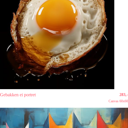
Gebakken ei portret
283,-
Canvas 60x60