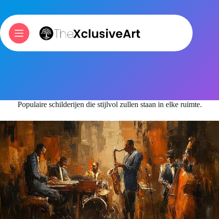
Skip
to
content
Populaire schilderijen die stijlvol zullen staan in elke ruimte.