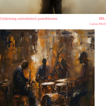
Omhelzing surrealistisch pastelkleuren
293,-
Canvas 80x45