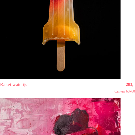
Raket waterijs
283,-
Canvas 60x60