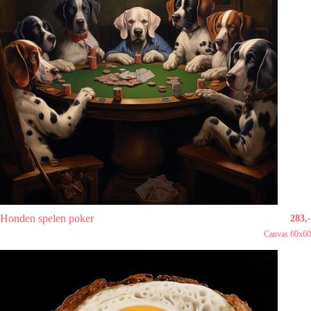
Honden spelen poker
283,-
Canvas 60x60