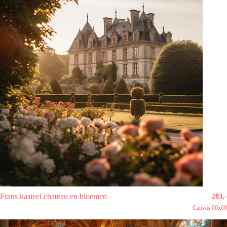
Frans kasteel chateau en bloemen
283,-
Canvas 60x60