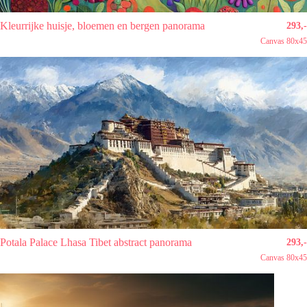
Kleurrijke huisje, bloemen en bergen panorama
293,-
Canvas 80x45
Potala Palace Lhasa Tibet abstract panorama
293,-
Canvas 80x45