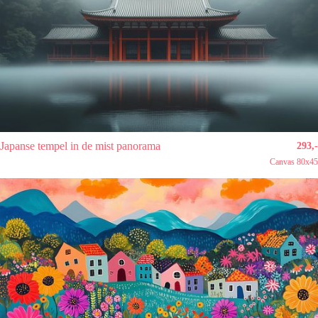
Japanse tempel in de mist panorama
293,-
Canvas 80x45