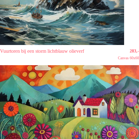
Vuurtoren bij een storm lichtblauw olieverf
283,-
Canvas 60x60