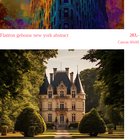
Flatiron gebouw new york abstract
283,-
Canvas 60x60