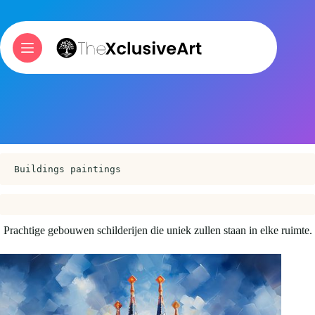
Skip
to
content
Buildings paintings
Prachtige gebouwen schilderijen die uniek zullen staan in elke ruimte.