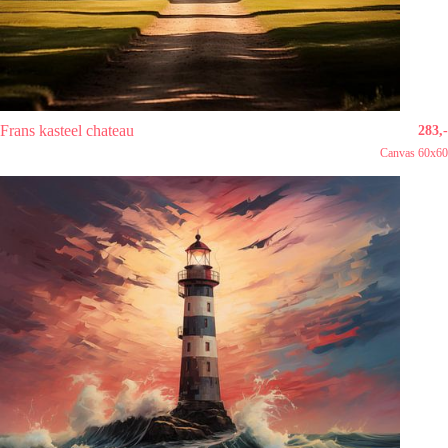
Frans kasteel chateau
283,-
Canvas 60x60