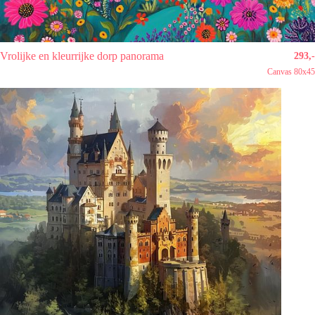
Vrolijke en kleurrijke dorp panorama
293,-
Canvas 80x45