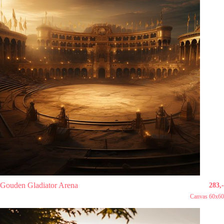
Gouden Gladiator Arena
283,-
Canvas 60x60