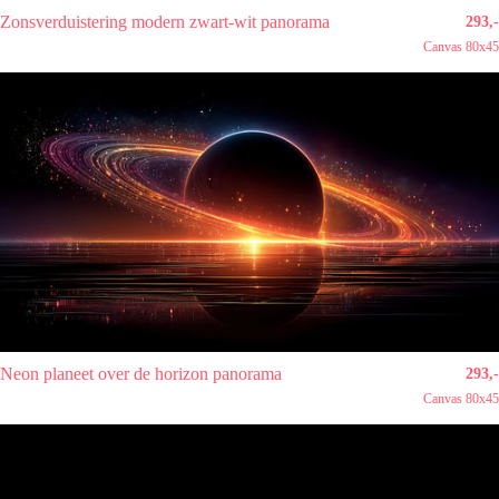
Zonsverduistering modern zwart-wit panorama
293,-
Canvas 80x45
Neon planeet over de horizon panorama
293,-
Canvas 80x45