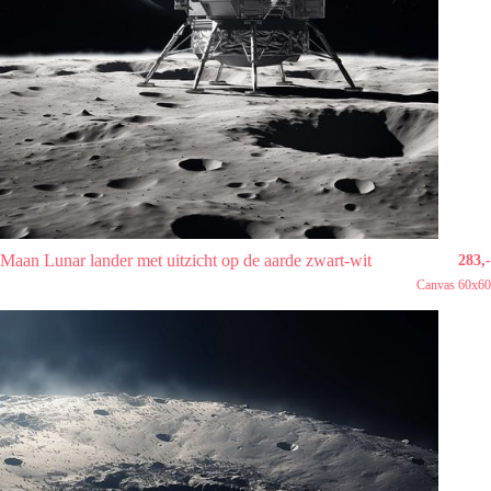
Maan Lunar lander met uitzicht op de aarde zwart-wit
283,-
Canvas 60x60