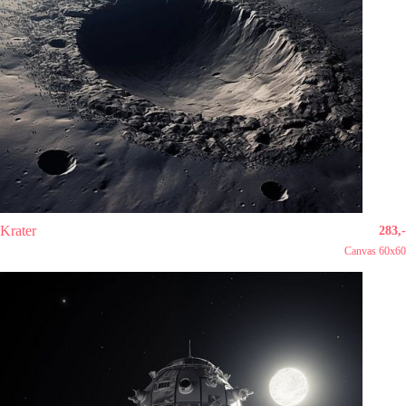
Krater
283,-
Canvas 60x60