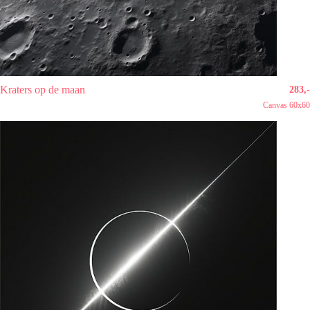
Kraters op de maan
283,-
Canvas 60x60