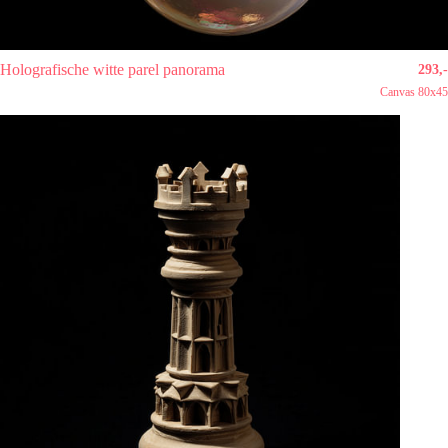
Holografische witte parel panorama
293,-
Canvas 80x45