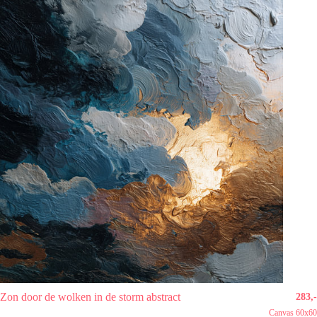
Zon door de wolken in de storm abstract
283,-
Canvas 60x60