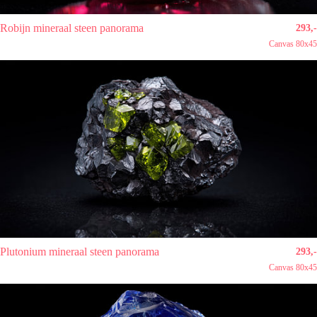
Robijn mineraal steen panorama
293,-
Canvas 80x45
Plutonium mineraal steen panorama
293,-
Canvas 80x45