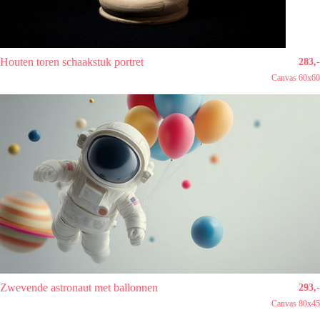
Houten toren schaakstuk portret
283,-
Canvas 60x60
Zwevende astronaut met ballonnen
293,-
Canvas 80x45