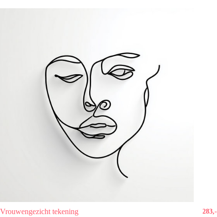
Vrouwengezicht tekening
283,-