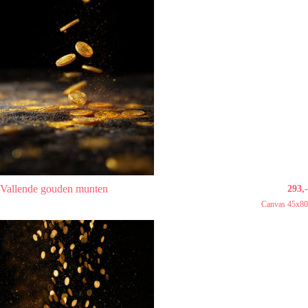
Vallende gouden munten
293,-
Canvas 45x80