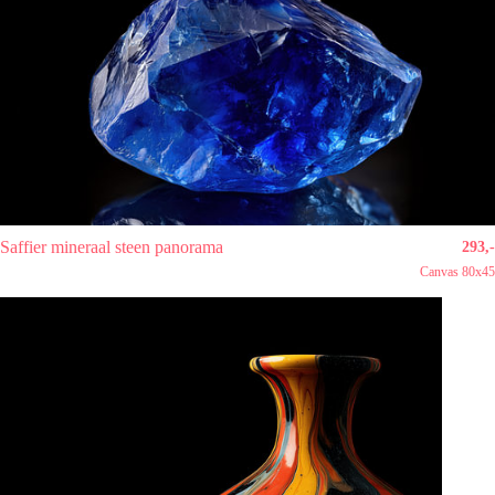
Saffier mineraal steen panorama
293,-
Canvas 80x45