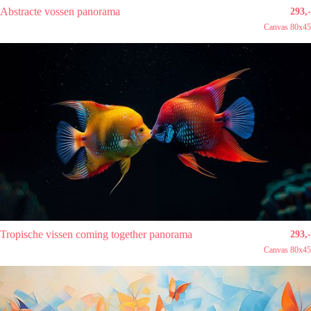
Abstracte vossen panorama
293,-
Canvas 80x45
Tropische vissen coming together panorama
293,-
Canvas 80x45