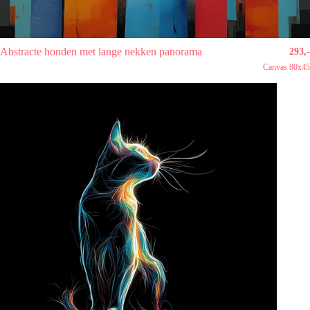
Abstracte honden met lange nekken panorama
293,-
Canvas 80x45