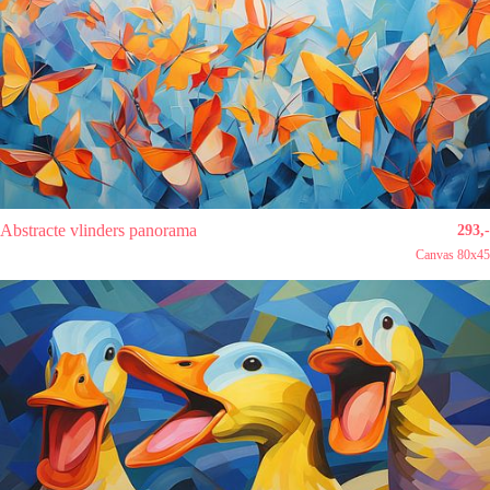
Abstracte vlinders panorama
293,-
Canvas 80x45