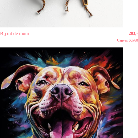
Bij uit de muur
283,-
Canvas 60x60