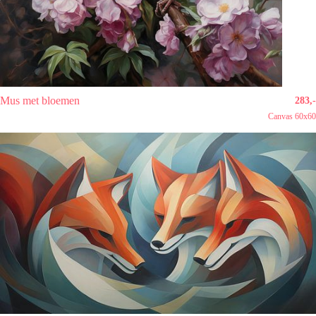
Mus met bloemen
283,-
Canvas 60x60