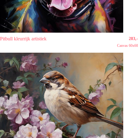
Pitbull kleurrijk artistiek
283,-
Canvas 60x60