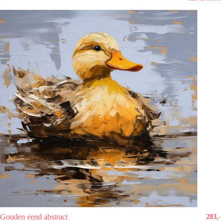
Gouden eend abstract
283,-