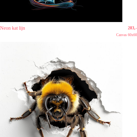
Neon kat lijn
283,-
Canvas 60x60